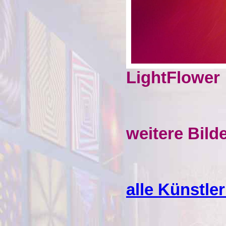
LightFlower
weitere Bild
alle Künstle