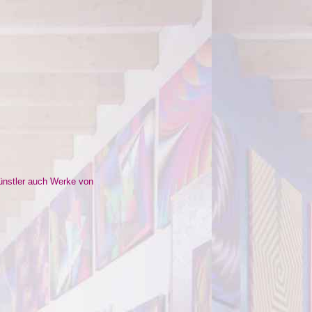
ünstler auch Werke von