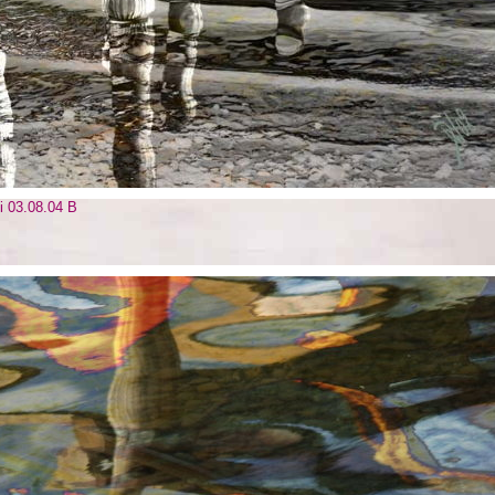
ui 03.08.04 B