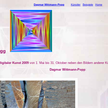
Dagmar Wittmann-Popp
Künstler
Beispiele
Home
egg
 Digitaler Kunst 2009
von 1. Mai bis 31. Oktober neben den Bildern anderer K
Dagmar Wittmann-Popp
: