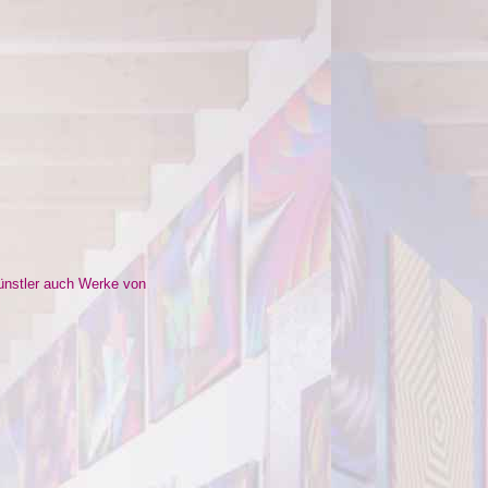
ünstler auch Werke von