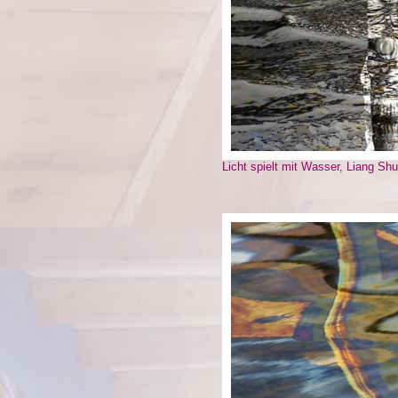
Licht spielt mit Wasser, Liang Sh