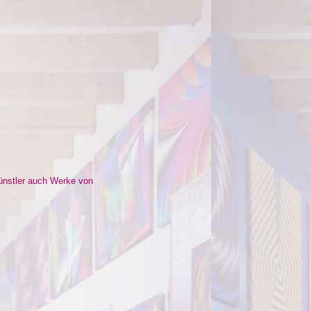
ünstler auch Werke von