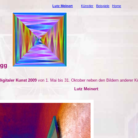
Lutz Meinert
Künstler
Beispiele
Home
egg
 Digitaler Kunst 2009
von 1. Mai bis 31. Oktober neben den Bildern anderer K
Lutz Meinert
: